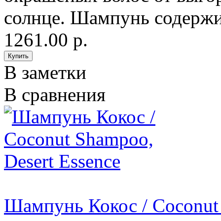
солнце. Шампунь содерж
1261.00 р.
В заметки
В сравнения
Шампунь Кокос / Coconut 