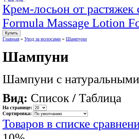
Крем-лосьон от растяжек с
Formula Massage Lotion For
Главная
»
Уход за волосами
»
Шампуни
Шампуни
Шампуни с натуральными 
Вид:
Список
/
Таблица
На странице:
Сортировка:
Товаров в списке сравнени
10%