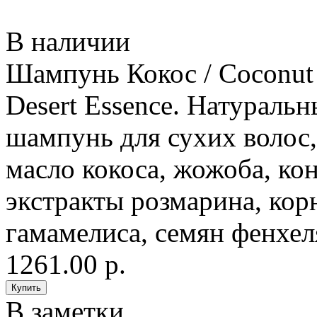
В наличии
Шампунь Кокос / Coconut 
Desert Essence. Натураль
шампунь для сухих волос,
масло кокоса, жожоба, ко
экстракты розмарина, кор
гамамелиса, семян фенхел
1261.00 р.
В заметки