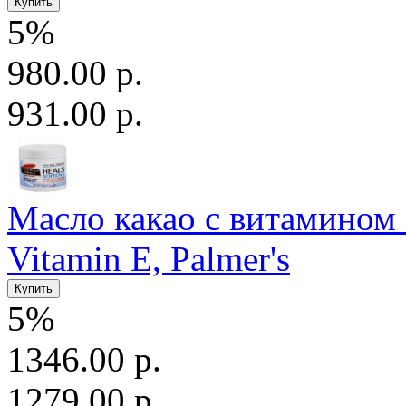
5%
980.00 р.
931.00 р.
Масло какао с витамином Е
Vitamin E, Palmer's
5%
1346.00 р.
1279.00 р.