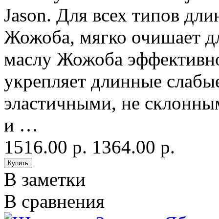
Jason. Для всех типов дл
Жожоба, мягко очишает д
маслу Жожоба эффективно
укрепляет длинные слабые
эластичными, не склонны
и …
1516.00 р.
1364.00 р.
В заметки
В сравнения