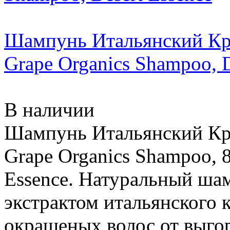
Шампунь Итальянский Кра
Grape Organics Shampoo, D
В наличии
Шампунь Итальянский Кра
Grape Organics Shampoo, 8
Essence. Натуральный ша
экстрактом итальянского 
окрашеных волос от выго