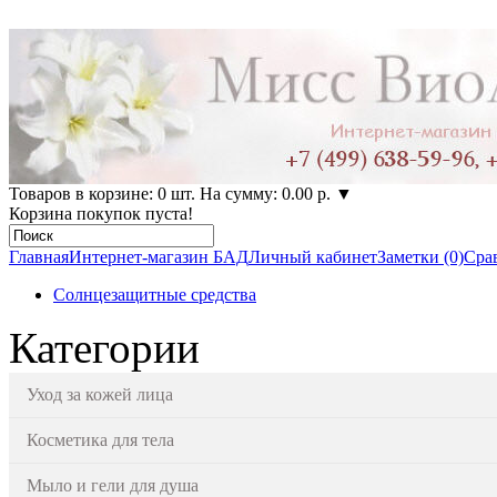
Товаров в корзине: 0 шт. На сумму: 0.00 р.
▼
Корзина покупок пуста!
Главная
Интернет-магазин БАД
Личный кабинет
Заметки (0)
Срав
Солнцезащитные средства
Категории
Уход за кожей лица
Косметика для тела
Мыло и гели для душа