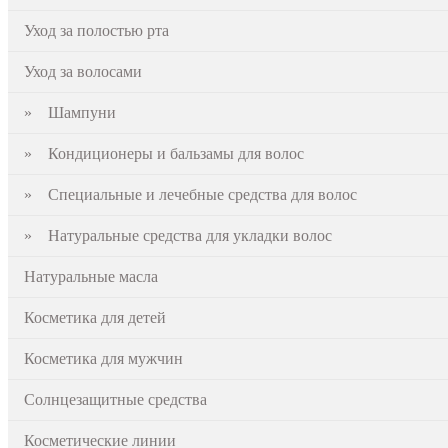
Уход за полостью рта
Уход за волосами
» Шампуни
» Кондиционеры и бальзамы для волос
» Специальные и лечебные средства для волос
» Натуральные средства для укладки волос
Натуральные масла
Косметика для детей
Косметика для мужчин
Солнцезащитные средства
Косметические линии