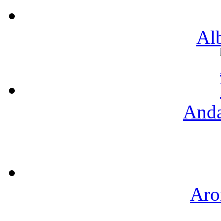
Al
Anda
Aro