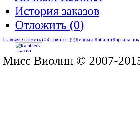
История заказов
Отложить (0)
Главная
Отложить (0)
Сравнить (0)
Личный Кабинет
Корзина пок
Мисс Виолин © 2007-2015