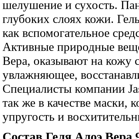
шелушение и сухость. Пан
глубоких слоях кожи. Гел
как вспомогательное сред
Активные природные веще
Вера, оказывают на кожу
увлажняющее, восстанавл
Специалисты компании Ja
так же в качестве маски, 
упругость и восхитительн
Состав Геля Алоэ Вера