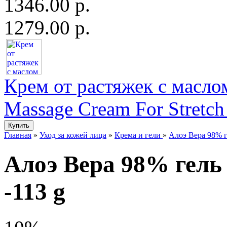
1346.00 р.
1279.00 р.
Крем от растяжек с маслом
Massage Cream For Stretch
Главная
»
Уход за кожей лица
»
Крема и гели
»
Алоэ Вера 98% ге
Алоэ Вера 98% гель 
-113 g