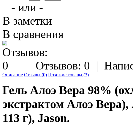
- или -
В заметки
В сравнения
Отзывов: 0
|
Напис
Описание
Отзывы (0)
Похожие товары (3)
Гель Алоэ Вера 98% (о
экстрактом Алоэ Вера), 
113 г), Jason.