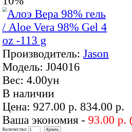
10%
Производитель:
Jason
Модель:
J04016
Вес:
4.00ун
В наличии
Цена:
927.00 р.
834.00 р.
Ваша экономия -
93.00 р.
Количество: