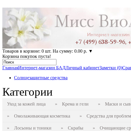
Товаров в корзине: 0 шт. На сумму: 0.00 р.
▼
Корзина покупок пуста!
Главная
Интернет-магазин БАД
Личный кабинет
Заметки (0)
Срав
Солнцезащитные средства
Категории
Уход за кожей лица
» Крема и гели
» Маски и сыв
» Омолаживающая косметика
» Средства для проблем
» Лосьоны и тоники
» Скрабы
» Очищающие сре