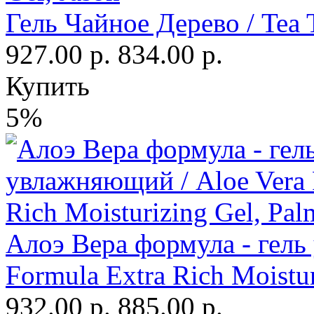
Гель Чайное Дерево / Tea T
927.00 р.
834.00 р.
Купить
5%
Алоэ Вера формула - гель
Formula Extra Rich Moistur
932.00 р.
885.00 р.