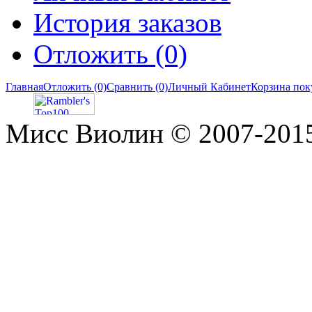
История заказов
Отложить (0)
Главная
Отложить (0)
Сравнить (0)
Личный Кабинет
Корзина пок
Мисс Виолин © 2007-2015