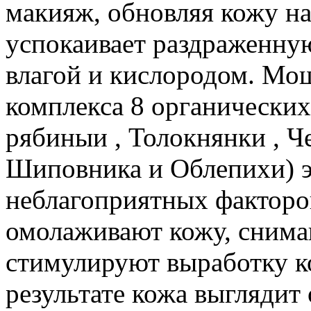
макияж, обновляя кожу н
успокаивает раздраженную
влагой и кислородом. Мо
комплекса 8 органических
рябиныи , Толокнянки , Че
Шиповника и Облепихи) 
неблагоприятных факторо
омолаживают кожу, снима
стимулируют выработку ко
результате кожа выглядит