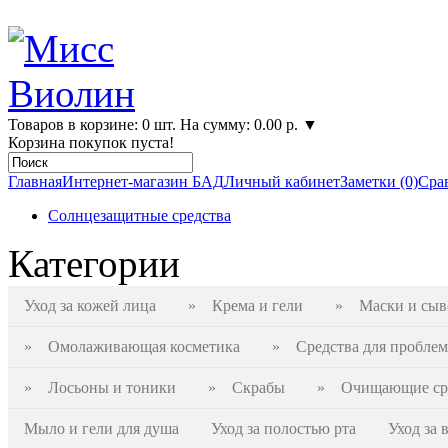
Товаров в корзине: 0 шт. На сумму: 0.00 р.
▼
Корзина покупок пуста!
Главная
Интернет-магазин БАД
Личный кабинет
Заметки (0)
Срав
Солнцезащитные средства
Категории
Уход за кожей лица
» Крема и гели
» Маски и сыв
» Омолаживающая косметика
» Средства для проблем
» Лосьоны и тоники
» Скрабы
» Очищающие сре
Мыло и гели для душа
Уход за полостью рта
Уход за 