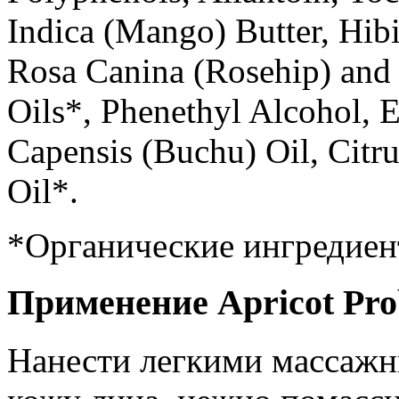
Indica (Mango) Butter, Hibi
Rosa Canina (Rosehip) and 
Oils*, Phenethyl Alcohol, 
Capensis (Buchu) Oil, Citr
Oil*.
*Органические ингредие
Применение Apricot Prob
Нанести легкими массаж