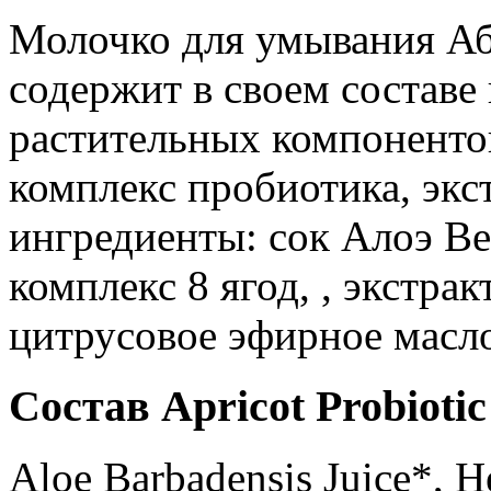
Молочко для умывания А
содержит в своем составе
растительных компонентов
комплекс пробиотика, экс
ингредиенты: сок Алоэ Ве
комплекс 8 ягод, , экстрак
цитрусовое эфирное масл
Состав Apricot Probiotic
Aloe Barbadensis Juice*, H