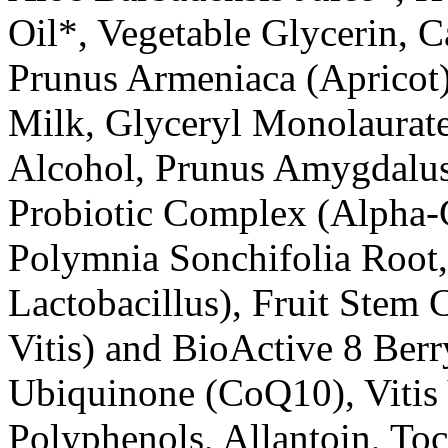
Oil*, Vegetable Glycerin, C
Prunus Armeniaca (Apricot)
Milk, Glyceryl Monolaurate,
Alcohol, Prunus Amygdalus
Probiotic Complex (Alpha-
Polymnia Sonchifolia Root,
Lactobacillus), Fruit Stem 
Vitis) and BioActive 8 Ber
Ubiquinone (CoQ10), Vitis 
Polyphenols, Allantoin, To