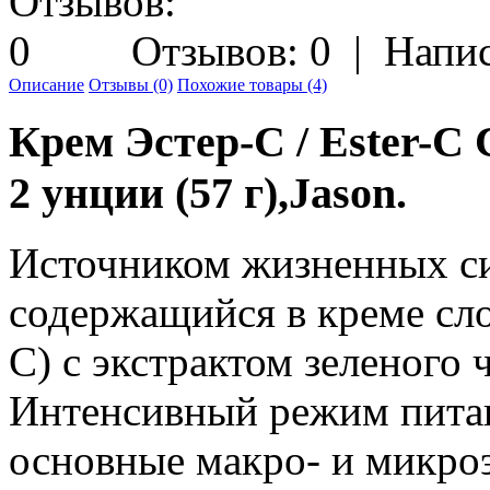
Отзывов: 0
|
Напис
Описание
Отзывы (0)
Похожие товары (4)
Крем Эстер-С / Ester-C 
2 унции (57 г),Jason.
Источником жизненных си
содержащийся в креме сло
C) с экстрактом зеленого 
Интенсивный режим пита
основные макро- и микро