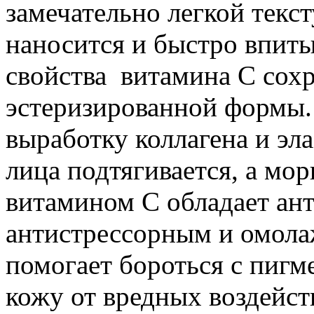
замечательно легкой текст
наносится и быстро впит
свойства витамина С сох
эстеризированной формы.
выработку коллагена и эла
лица подтягивается, а мо
витамином С обладает ан
антистрессорным и омол
помогает бороться с пиг
кожу от вредных воздейст