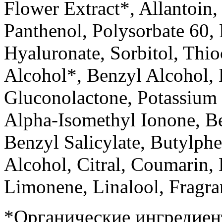
Flower Extract*, Allantoin,
Panthenol, Polysorbate 60
Hyaluronate, Sorbitol, Thio
Alcohol*, Benzyl Alcohol,
Gluconolactone, Potassium
Alpha-Isomethyl Ionone, B
Benzyl Salicylate, Butylph
Alcohol, Citral, Coumarin,
Limonene, Linalool, Fragra
*Органические ингредиен