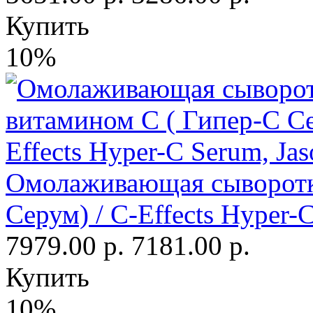
Купить
10%
Омолаживающая сыворотка
Серум) / C-Effects Hyper-
7979.00 р.
7181.00 р.
Купить
10%