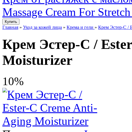
Massage Cream For Stretch
Главная
»
Уход за кожей лица
»
Крема и гели
»
Крем Эстер-С / E
Крем Эстер-С / Este
Moisturizer
10%