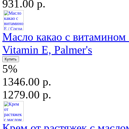
931.00 р.
Масло какао с витамином Е
Vitamin E, Palmer's
5%
1346.00 р.
1279.00 р.
Крем от растяжек с маслом