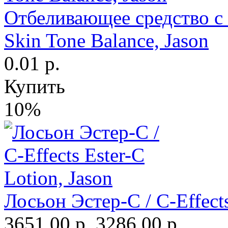
Отбеливающее средство с 
Skin Tone Balance, Jason
0.01 р.
Купить
10%
Лосьон Эстер-С / C-Effects
3651.00 р.
3286.00 р.