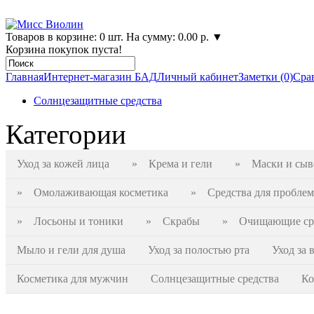
Товаров в корзине: 0 шт. На сумму: 0.00 р.
▼
Корзина покупок пуста!
Главная
Интернет-магазин БАД
Личный кабинет
Заметки (0)
Срав
Солнцезащитные средства
Категории
Уход за кожей лица
» Крема и гели
» Маски и сыв
» Омолаживающая косметика
» Средства для проблем
» Лосьоны и тоники
» Скрабы
» Очищающие сре
Мыло и гели для душа
Уход за полостью рта
Уход за 
Косметика для мужчин
Солнцезащитные средства
Ко