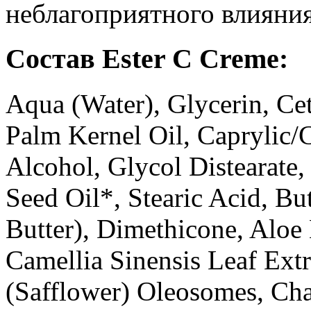
неблагоприятного влияни
Состав Ester C Creme:
Aqua (Water), Glycerin, Ce
Palm Kernel Oil, Caprylic/C
Alcohol, Glycol Distearate
Seed Oil*, Stearic Acid, B
Butter), Dimethicone, Aloe 
Camellia Sinensis Leaf Ext
(Safflower) Oleosomes, Cha