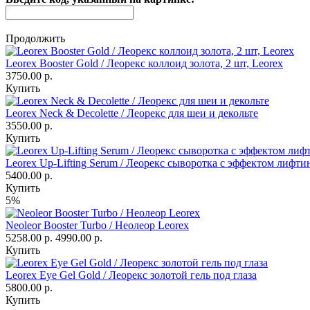
Продолжить
Leorex Booster Gold / Леорекс коллоид золота, 2 шт, Leorex
3750.00 р.
Купить
Leorex Neck & Decolette / Леорекс для шеи и декольте
3550.00 р.
Купить
Leorex Up-Lifting Serum / Леорекс сыворотка с эффектом лифти
5400.00 р.
Купить
5%
Neoleor Booster Turbo / Неолеор Leorex
5258.00 р.
4990.00 р.
Купить
Leorex Eye Gel Gold / Леорекс золотой гель под глаза
5800.00 р.
Купить