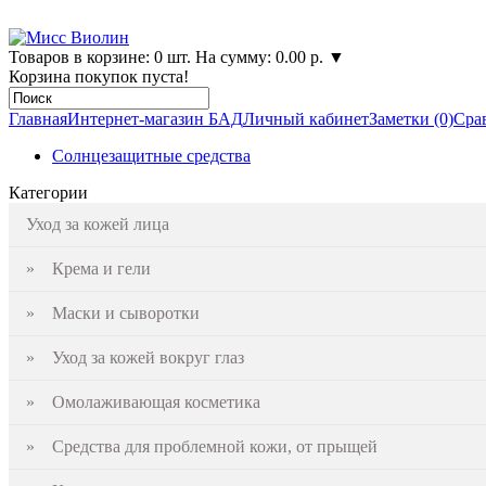
Товаров в корзине: 0 шт. На сумму: 0.00 р.
▼
Корзина покупок пуста!
Главная
Интернет-магазин БАД
Личный кабинет
Заметки (0)
Срав
Солнцезащитные средства
Категории
Уход за кожей лица
» Крема и гели
» Маски и сыворотки
» Уход за кожей вокруг глаз
» Омолаживающая косметика
» Средства для проблемной кожи, от прыщей