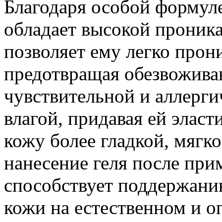
Благодаря особой формул
обладает высокой проник
позволяет ему легко прони
предотвращая обезвожива
чувствительной и аллерг
влагой, придавая ей эласт
кожу более гладкой, мягк
нанесение геля после пр
способствует поддержани
кожи на естественном и о