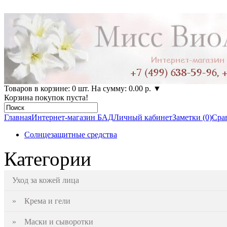
Товаров в корзине: 0 шт. На сумму: 0.00 р.
▼
Корзина покупок пуста!
Главная
Интернет-магазин БАД
Личный кабинет
Заметки (0)
Срав
Солнцезащитные средства
Категории
Уход за кожей лица
» Крема и гели
» Маски и сыворотки