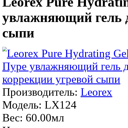
Leorex Pure Hydrati
увлажняющий гель д
сыпи
Производитель:
Leorex
Модель:
LX124
Вес:
60.00мл