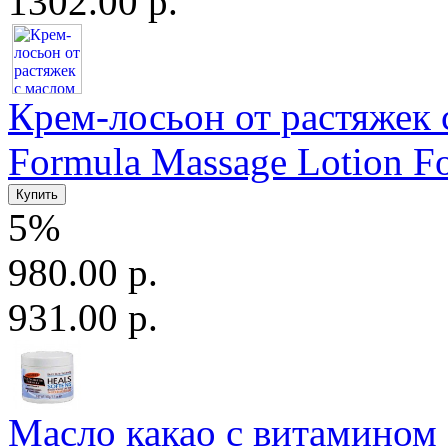
1302.00 р.
Крем-лосьон от растяжек с
Formula Massage Lotion For
5%
980.00 р.
931.00 р.
Масло какао с витамином Е