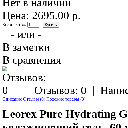
Нет в наличии
Цена: 2695.00 р.
Количество:
- или -
В заметки
В сравнения
Отзывов: 0
|
Напис
Описание
Отзывы (0)
Похожие товары (3)
Leorex Pure Hydrating G
увлажняющий гель, 60 