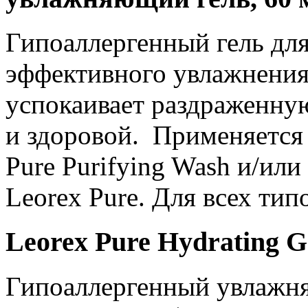
Гипоаллергенный гель дл
эффективного увлажнения 
успокаивает раздраженную
и здоровой. Применяется
Pure Purifying Wash и/ил
Leorex Pure. Для всех тип
Leorex Pure Hydrating G
Гипоаллергенный увлажня