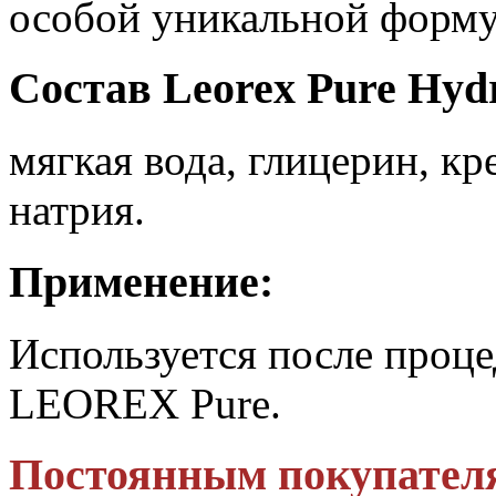
особой уникальной форму
Состав Leorex Pure Hydr
мягкая вода, глицерин, к
натрия.
Применение:
Используется после проц
LEOREX Pure.
Постоянным покупател