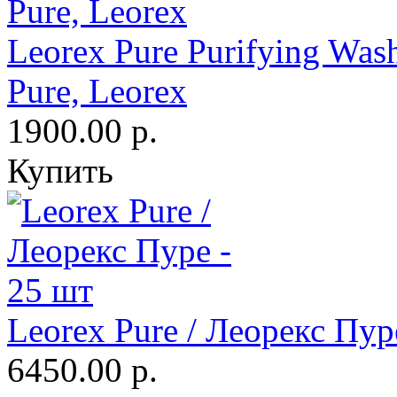
Leorex Pure Purifying Wa
Pure, Leorex
1900.00 р.
Купить
Leorex Pure / Леорекс Пур
6450.00 р.