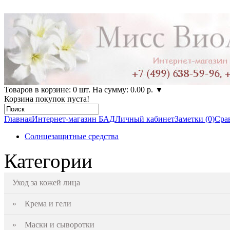
Товаров в корзине: 0 шт. На сумму: 0.00 р.
▼
Корзина покупок пуста!
Главная
Интернет-магазин БАД
Личный кабинет
Заметки (0)
Срав
Солнцезащитные средства
Категории
Уход за кожей лица
» Крема и гели
» Маски и сыворотки