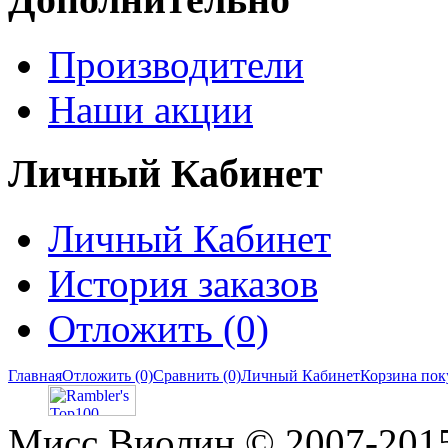
Производители
Наши акции
Личный Кабинет
Личный Кабинет
История заказов
Отложить (0)
Главная
Отложить (0)
Сравнить (0)
Личный Кабинет
Корзина пок
Мисс Виолин © 2007-2015