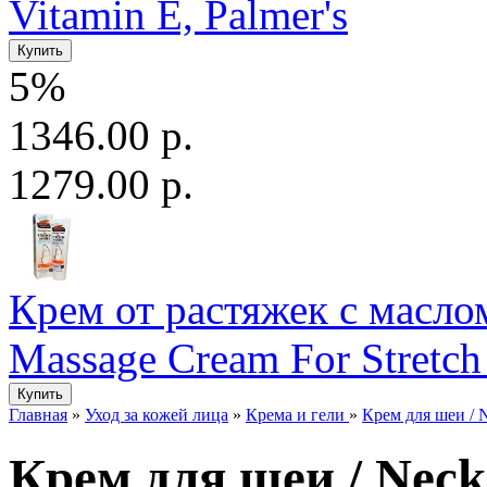
Vitamin E, Palmer's
5%
1346.00 р.
1279.00 р.
Крем от растяжек с маслом
Massage Cream For Stretch
Главная
»
Уход за кожей лица
»
Крема и гели
»
Крем для шеи / N
Крем для шеи / Nec