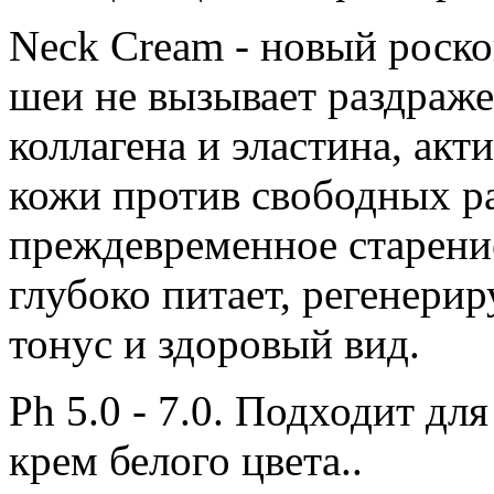
Neck Cream - новый роск
шеи не вызывает раздраже
коллагена и эластина, ак
кожи против свободных р
преждевременное старение
глубоко питает, регенерир
тонус и здоровый вид.
Рh 5.0 - 7.0. Подходит д
крем белого цвета..