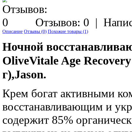
Отзывов: 0
|
Напис
Описание
Отзывы (0)
Похожие товары (1)
Ночной восстанавливаю
OliveVitale Age Recovery
г),Jason.
Крем богат активными ко
восстанавливающим и ук
содержит 85% органическ