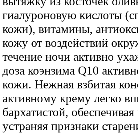
вытяжку из косточек олив
гиалуроновую кислоты (
кожи), витамины, антиок
кожу от воздействий окр
течение ночи активно уха
доза коэнзима Q10 активн
кожи. Нежная взбитая кон
активному крему легко вп
бархатистой, обеспечивая
устраняя признаки старен