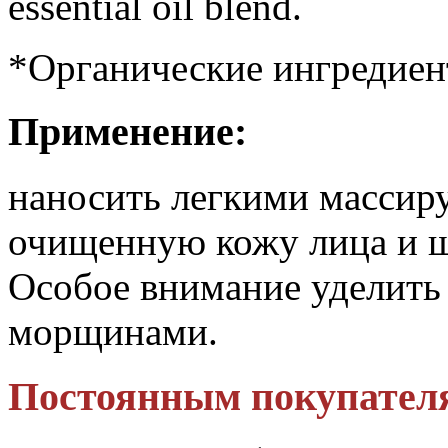
essential oil blend.
*Органические ингредиен
Применение:
наносить легкими масси
очищенную кожу лица и ше
Особое внимание уделить
морщинами.
Постоянным покупател