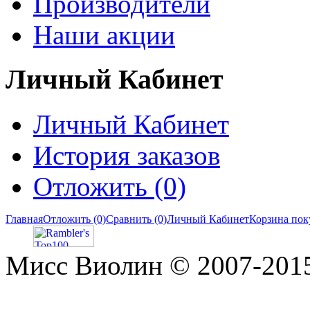
Производители
Наши акции
Личный Кабинет
Личный Кабинет
История заказов
Отложить (0)
Главная
Отложить (0)
Сравнить (0)
Личный Кабинет
Корзина пок
Мисс Виолин © 2007-2015