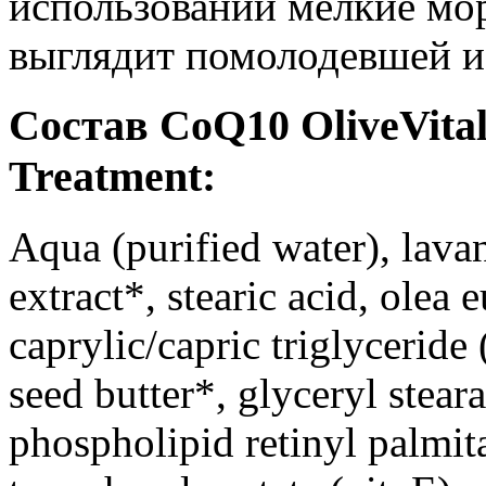
использовании мелкие мо
выглядит помолодевшей и
Состав CoQ10 OliveVital
Treatment:
Aqua (purified water), lava
extract*, stearic acid, olea 
caprylic/capric triglyceride
seed butter*, glyceryl stea
phospholipid retinyl palmitat