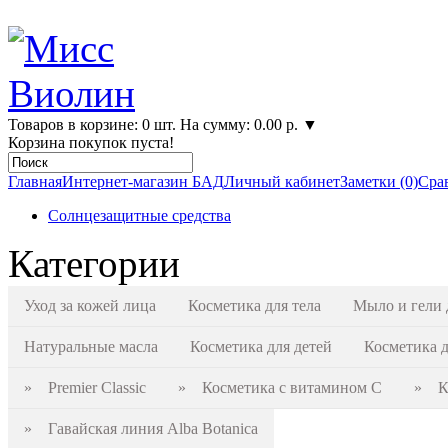
Товаров в корзине: 0 шт. На сумму: 0.00 р.
▼
Корзина покупок пуста!
Главная
Интернет-магазин БАД
Личный кабинет
Заметки (0)
Срав
Солнцезащитные средства
Категории
Уход за кожей лица
Косметика для тела
Мыло и гели 
Натуральные масла
Косметика для детей
Косметика 
» Premier Classic
» Косметика с витамином С
» Ко
» Гавайская линия Alba Botanica