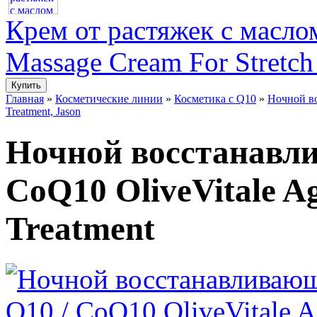
Крем от растяжек с маслом
Massage Cream For Stretch
Главная
»
Косметические линии
»
Косметика с Q10
»
Ночной во
Treatment, Jason
Ночной восстанавли
CoQ10 OliveVitale A
Treatment