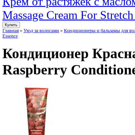
Крем от растяжек с маслом
Massage Cream For Stretch
Главная
»
Уход за волосами
»
Кондиционеры и бальзамы для во
Essence
Кондиционер Красна
Raspberry Conditione