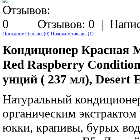
Отзывов: 0
|
Напис
Описание
Отзывы (0)
Похожие товары (1)
Кондиционер Красная Ма
Red Raspberry Conditione
унций ( 237 мл), Desert 
Натуральный кондиционер 
органическим экстрактом 
юкки, крапивы, бурых вод