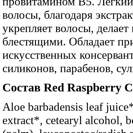
провитамином В5. Легкий
волосы, благодаря экстра
укрепляет волосы, делает
блестящими. Обладает пр
искусственных консервант
силиконов, парабенов, сул
Состав Red Raspberry Co
Aloe barbadensis leaf juice*
extract*, cetearyl alcohol,