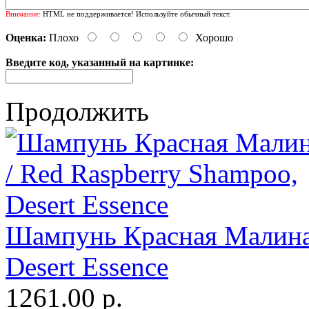
Внимание:
HTML не поддерживается! Используйте обычный текст.
Оценка:
Плохо
Хорошо
Введите код, указанный на картинке:
Продолжить
Шампунь Красная Малина 
Desert Essence
1261.00 р.