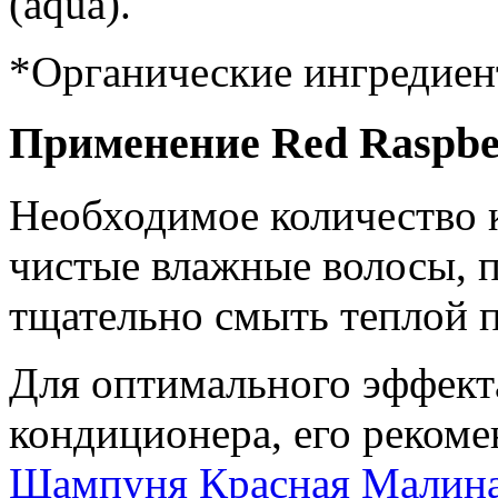
(aqua).
*Органические ингредие
Применение Red Raspber
Необходимое количество 
чистые влажные волосы, п
тщательно смыть теплой 
Для оптимального эффект
кондиционера, его рекоме
Шампуня Красная Малина 