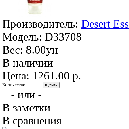
Производитель:
Desert Es
Модель:
D33708
Вес:
8.00ун
В наличии
Цена: 1261.00 р.
Количество:
- или -
В заметки
В сравнения