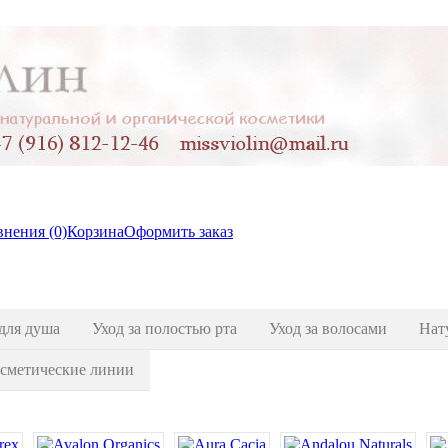
нения (0)
Корзина
Оформить заказ
для душа
Уход за полостью рта
Уход за волосами
Нат
сметические линии