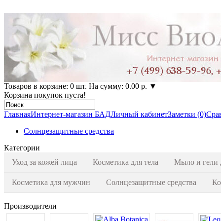
Товаров в корзине: 0 шт. На сумму: 0.00 р.
▼
Корзина покупок пуста!
Главная
Интернет-магазин БАД
Личный кабинет
Заметки (0)
Срав
Солнцезащитные средства
Категории
Уход за кожей лица
Косметика для тела
Мыло и гели 
Косметика для мужчин
Солнцезащитные средства
Ко
Производители