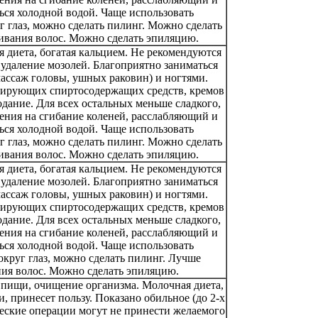
ся холодной водой. Чаще использовать
 глаз, можно сделать пилинг. Можно сделать
шивания волос. Можно сделать эпиляцию.
 диета, богатая кальцием. Не рекомендуются
 удаление мозолей. Благоприятно заниматься
ассаж головы, ушных раковин) и ногтями.
зирующих спиртосодержащих средств, кремов
одание. Для всех остальных меньше сладкого,
ения на сгибание коленей, расслабляющий и
ся холодной водой. Чаще использовать
 глаз, можно сделать пилинг. Можно сделать
шивания волос. Можно сделать эпиляцию.
 диета, богатая кальцием. Не рекомендуются
 удаление мозолей. Благоприятно заниматься
ассаж головы, ушных раковин) и ногтями.
зирующих спиртосодержащих средств, кремов
одание. Для всех остальных меньше сладкого,
ения на сгибание коленей, расслабляющий и
ся холодной водой. Чаще использовать
круг глаз, можно сделать пилинг. Лучше
ния волос. Можно сделать эпиляцию.
 пищи, очищение организма. Молочная диета,
 принесет пользу. Показано обильное (до 2-х
ческие операции могут не принести желаемого