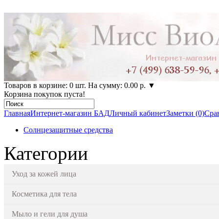
Товаров в корзине: 0 шт. На сумму: 0.00 р.
▼
Корзина покупок пуста!
Главная
Интернет-магазин БАД
Личный кабинет
Заметки (0)
Срав
Солнцезащитные средства
Категории
Уход за кожей лица
Косметика для тела
Мыло и гели для душа