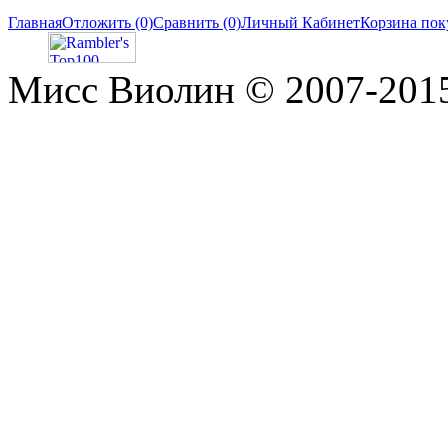
Главная
Отложить (0)
Сравнить (0)
Личный Кабинет
Корзина пок
Мисс Виолин © 2007-2015